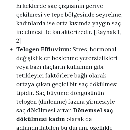
Erkeklerde saç çizgisinin geriye
çekilmesi ve tepe bölgesinde seyrelme,
kadınlarda ise orta kısımda yaygın saç
incelmesi ile karakterizedir. [Kaynak 1,
2]
Telogen Effluvium:
Stres, hormonal
değişiklikler, beslenme yetersizlikleri
veya bazı ilaçların kullanımı gibi
tetikleyici faktörlere bağlı olarak
ortaya çıkan geçici bir saç dökülmesi
tipidir. Saç büyüme döngüsünün
telogen (dinlenme) fazına girmesiyle
saç dökülmesi artar.
Dönemsel saç
dökülmesi kadın
olarak da
adlandırılabilen bu durum, özellikle