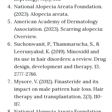
National Alopecia Areata Foundation.
(2023). Alopecia areata.
American Academy of Dermatology
Association. (2023). Scarring alopecia:
Overview.
Suchonwanit, P., Thammarucha, S., &
Leerunyakul, K. (2019). Minoxidil and
its use in hair disorders: a review. Drug
design, development and therapy, 13,
2777-2786.
Mysore, V. (2012). Finasteride and its
impact on male pattern hair loss. Hair
therapy and transplantation, 2(3), 110-
117.
National Alopecia Areata Foundation.