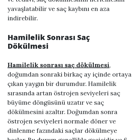
yavaşlatabilir ve saç kaybını en aza
indirebilir.
Hamilelik Sonrası Saç
Dökülmesi
Hamilelik sonrası saç dökülmesi
,
doğumdan sonraki birkaç ay içinde ortaya
çıkan yaygın bir durumdur. Hamilelik
sırasında artan östrojen seviyeleri saç
büyüme döngüsünü uzatır ve saç
dökülmesini azaltır. Doğumdan sonra
östrojen seviyeleri normale döner ve
dinlenme fazındaki saçlar dökülmeye
başlar. Bu durum genellikle geçicidir ve 6-