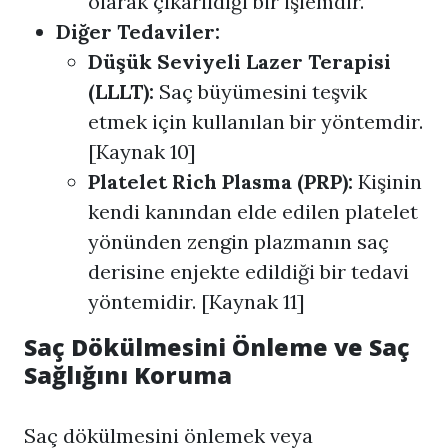
olarak çıkarıldığı bir işlemdir.
Diğer Tedaviler:
Düşük Seviyeli Lazer Terapisi
(LLLT):
Saç büyümesini teşvik
etmek için kullanılan bir yöntemdir.
[Kaynak 10]
Platelet Rich Plasma (PRP):
Kişinin
kendi kanından elde edilen platelet
yönünden zengin plazmanın saç
derisine enjekte edildiği bir tedavi
yöntemidir. [Kaynak 11]
Saç Dökülmesini Önleme ve Saç
Sağlığını Koruma
Saç dökülmesini önlemek veya