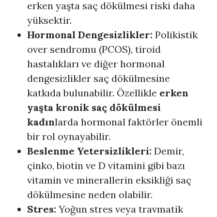
erken yaşta saç dökülmesi riski daha
yüksektir.
Hormonal Dengesizlikler:
Polikistik
over sendromu (PCOS), tiroid
hastalıkları ve diğer hormonal
dengesizlikler saç dökülmesine
katkıda bulunabilir. Özellikle
erken
yaşta kronik saç dökülmesi
kadın
larda hormonal faktörler önemli
bir rol oynayabilir.
Beslenme Yetersizlikleri:
Demir,
çinko, biotin ve D vitamini gibi bazı
vitamin ve minerallerin eksikliği saç
dökülmesine neden olabilir.
Stres:
Yoğun stres veya travmatik