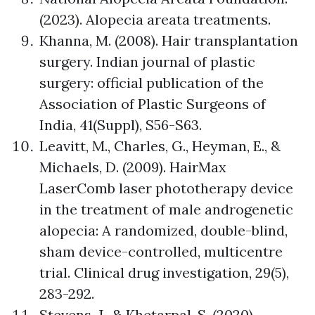
(2023). Alopecia areata treatments.
Khanna, M. (2008). Hair transplantation
surgery. Indian journal of plastic
surgery: official publication of the
Association of Plastic Surgeons of
India, 41(Suppl), S56-S63.
Leavitt, M., Charles, G., Heyman, E., &
Michaels, D. (2009). HairMax
LaserComb laser phototherapy device
in the treatment of male androgenetic
alopecia: A randomized, double-blind,
sham device-controlled, multicentre
trial. Clinical drug investigation, 29(5),
283-292.
Stevens, J., & Khetarpal, S. (2020).