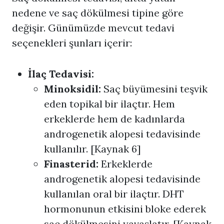
nedene ve saç dökülmesi tipine göre
değişir. Günümüzde mevcut tedavi
seçenekleri şunları içerir:
İlaç Tedavisi:
Minoksidil:
Saç büyümesini teşvik
eden topikal bir ilaçtır. Hem
erkeklerde hem de kadınlarda
androgenetik alopesi tedavisinde
kullanılır. [Kaynak 6]
Finasterid:
Erkeklerde
androgenetik alopesi tedavisinde
kullanılan oral bir ilaçtır. DHT
hormonunun etkisini bloke ederek
saç dökülmesini yavaşlatır. [Kaynak