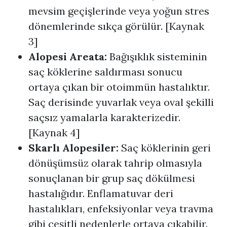
mevsim geçişlerinde veya yoğun stres
dönemlerinde sıkça görülür. [Kaynak
3]
Alopesi Areata:
Bağışıklık sisteminin
saç köklerine saldırması sonucu
ortaya çıkan bir otoimmün hastalıktır.
Saç derisinde yuvarlak veya oval şekilli
saçsız yamalarla karakterizedir.
[Kaynak 4]
Skarlı Alopesiler:
Saç köklerinin geri
dönüşümsüz olarak tahrip olmasıyla
sonuçlanan bir grup saç dökülmesi
hastalığıdır. Enflamatuvar deri
hastalıkları, enfeksiyonlar veya travma
gibi çeşitli nedenlerle ortaya çıkabilir.