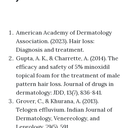
American Academy of Dermatology
Association. (2023). Hair loss:
Diagnosis and treatment.
Gupta, A. K., & Charrette, A. (2014). The
efficacy and safety of 5% minoxidil
topical foam for the treatment of male
pattern hair loss. Journal of drugs in
dermatology: JDD, 13(7), 836-841.
Grover, C., & Khurana, A. (2013).
Telogen effluvium. Indian Journal of
Dermatology, Venereology, and
Leprology, 79(5), 591.