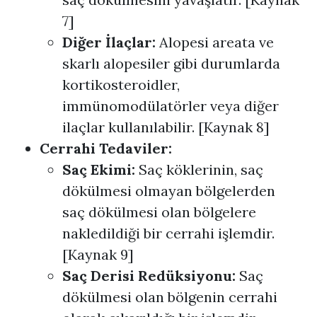
7]
Diğer İlaçlar:
Alopesi areata ve
skarlı alopesiler gibi durumlarda
kortikosteroidler,
immünomodülatörler veya diğer
ilaçlar kullanılabilir. [Kaynak 8]
Cerrahi Tedaviler:
Saç Ekimi:
Saç köklerinin, saç
dökülmesi olmayan bölgelerden
saç dökülmesi olan bölgelere
nakledildiği bir cerrahi işlemdir.
[Kaynak 9]
Saç Derisi Redüksiyonu:
Saç
dökülmesi olan bölgenin cerrahi